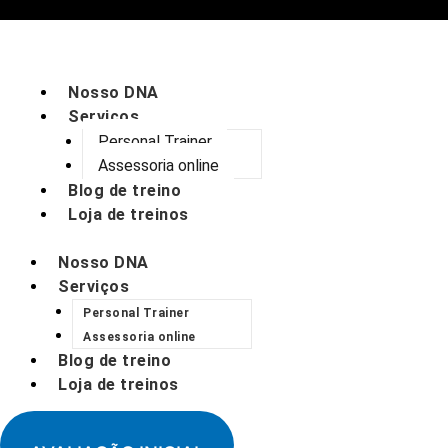
IR
PARA
Nosso DNA
O
Serviços
Personal Trainer
CONTEÚDO
Assessoria online
Blog de treino
Loja de treinos
Nosso DNA
Serviços
Personal Trainer
Assessoria online
Blog de treino
Loja de treinos