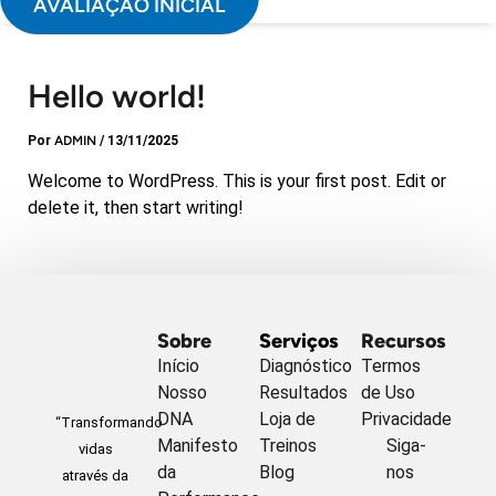
AVALIAÇÃO INICIAL
Hello world!
Por
ADMIN
/
13/11/2025
Welcome to WordPress. This is your first post. Edit or
delete it, then start writing!
Sobre
Serviços
Recursos
Início
Diagnóstico
Termos
Nosso
Resultados
de Uso
DNA
Loja de
Privacidade
“Transformando
Manifesto
Treinos
Siga-
vidas
da
Blog
nos
através da