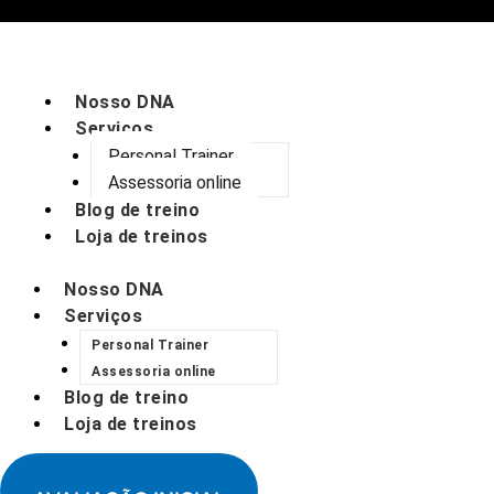
IR
PARA
Nosso DNA
O
Serviços
Personal Trainer
CONTEÚDO
Assessoria online
Blog de treino
Loja de treinos
Nosso DNA
Serviços
Personal Trainer
Assessoria online
Blog de treino
Loja de treinos